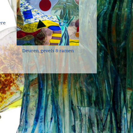
ere
Deuren, gevels & ramen