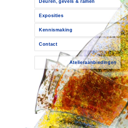
Deuren, gevels & ramen
Exposities
Kennismaking
Contact
Atelieraanbiedingen