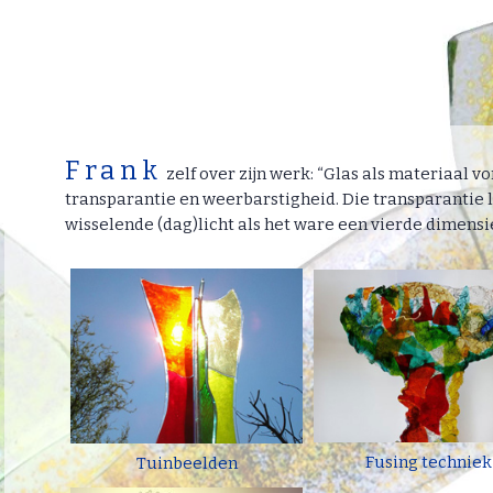
Frank
zelf over zijn werk: “Glas als materiaal v
transparantie en weerbarstigheid. Die transparantie 
wisselende (dag)licht als het ware een vierde dimensie
Fusing techniek
Tuinbeelden