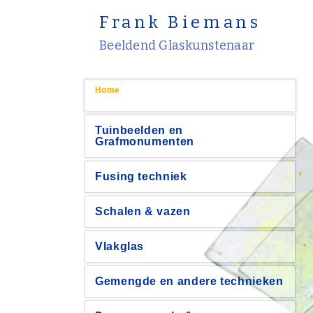
Frank Biemans
Beeldend Glaskunstenaar
Home
Tuinbeelden en
Grafmonumenten
Fusing techniek
Schalen & vazen
Vlakglas
Gemengde en andere technieken