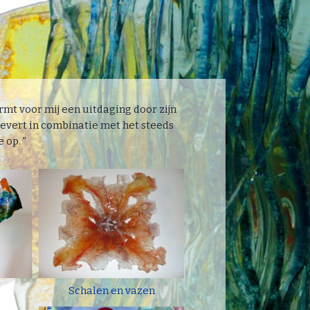
ormt voor mij een uitdaging door zijn
levert in combinatie met het steeds
 op. ”
Schalen en vazen